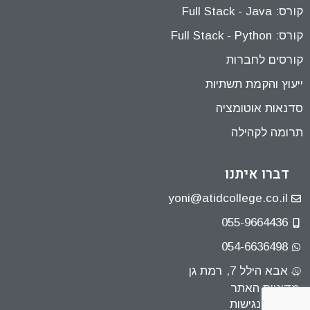
קורס: Full Stack - Java
קורס: Full Stack - Python
קורסים לחברות
ייעוץ והקמת תשתיות
סדנאות אוטומציה
תרומה לקהילה
דברו איתנו
yoni@atidcollege.co.il
055-9664436
054-6636498
אבא הילל 7, רמת גן
מדיניות האתר
הצהרת נגישות