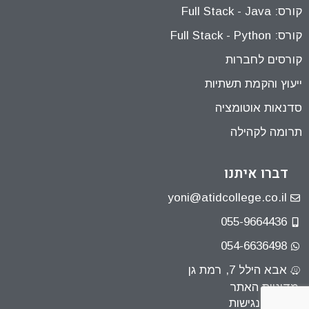
קורס: Full Stack - Java
קורס: Full Stack - Python
קורסים לחברות
ייעוץ והקמת תשתיות
סדנאות אוטומציה
תרומה לקהילה
דברו איתנו
yoni@atidcollege.co.il
055-9664436
054-6636498
אבא הילל 7, רמת גן
מדיניות האתר
הצהרת נגישות