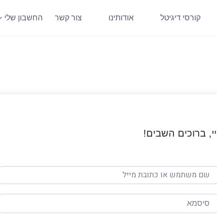
קורסי דיגיטל
אודותינו
צור קשר
החשבון שלי
י, ברוכים השבים!