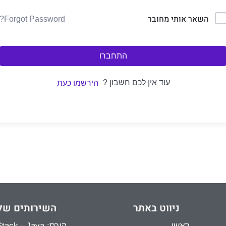
השאר אותי מחובר
Forgot Password?
התחברו
עוד אין לכם חשבון ?
הירשמו כעת
ניווט באתר
השירותים של
ראשי
קורס: Full Stack - Java