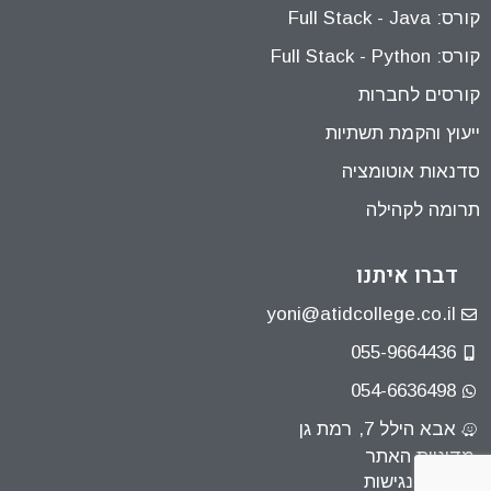
קורס: Full Stack - Java
קורס: Full Stack - Python
קורסים לחברות
ייעוץ והקמת תשתיות
סדנאות אוטומציה
תרומה לקהילה
דברו איתנו
yoni@atidcollege.co.il
055-9664436
054-6636498
אבא הילל 7, רמת גן
מדיניות האתר
הצהרת נגישות