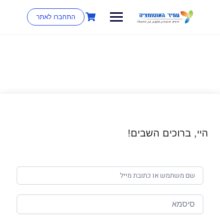
התחברו לאתר
היי, ברוכים השבים!