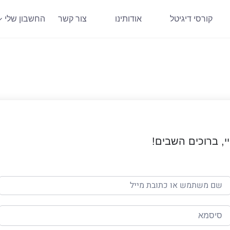
קורסי דיגיטל
אודותינו
צור קשר
החשבון שלי
י, ברוכים השבים!