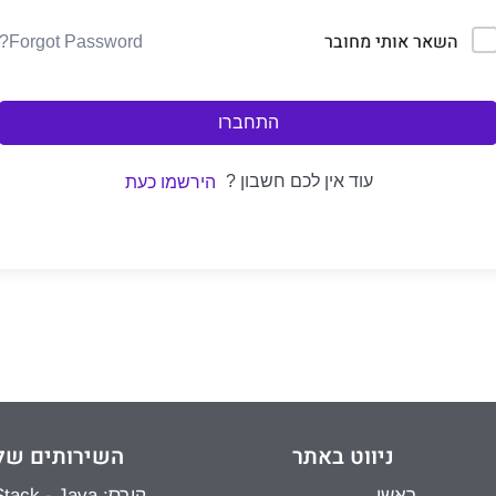
השאר אותי מחובר
Forgot Password?
התחברו
עוד אין לכם חשבון ?
הירשמו כעת
ניווט באתר
השירותים של
ראשי
קורס: Full Stack - Java