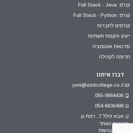
קורס: Full Stack - Java
קורס: Full Stack - Python
קורסים לחברות
ייעוץ והקמת תשתיות
סדנאות אוטומציה
תרומה לקהילה
דברו איתנו
yoni@atidcollege.co.il
055-9664436
054-6636498
אבא הילל 7, רמת גן
מדיניות האתר
הצהרת נגישות