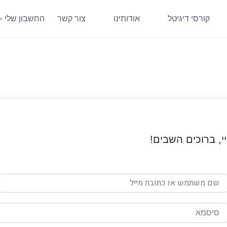
קורסי דיגיטל
אודותינו
צור קשר
החשבון שלי
י, ברוכים השבים!