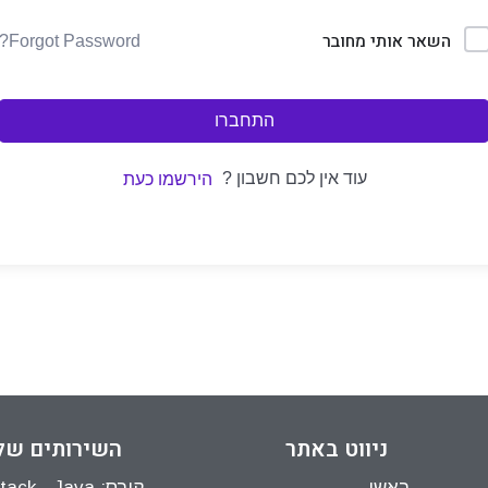
השאר אותי מחובר
Forgot Password?
התחברו
עוד אין לכם חשבון ?
הירשמו כעת
ניווט באתר
השירותים של
ראשי
קורס: Full Stack - Java