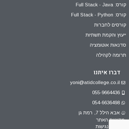
קורס: Full Stack - Java
קורס: Full Stack - Python
קורסים לחברות
ייעוץ והקמת תשתיות
סדנאות אוטומציה
תרומה לקהילה
דברו איתנו
yoni@atidcollege.co.il
055-9664436
054-6636498
אבא הילל 7, רמת גן
מדיניות האתר
הצהרת נגישות