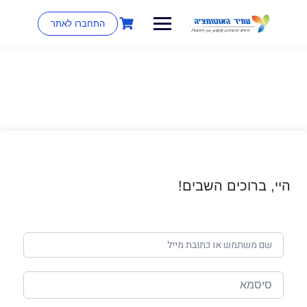
התחברו לאתר
היי, ברוכים השבים!