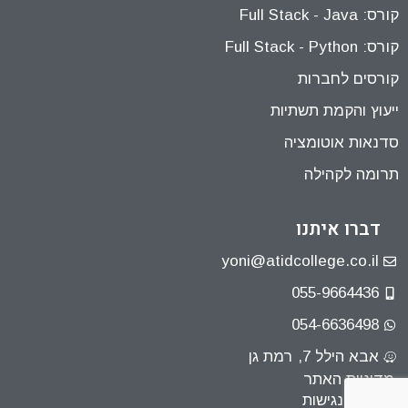
קורס: Full Stack - Java
קורס: Full Stack - Python
קורסים לחברות
ייעוץ והקמת תשתיות
סדנאות אוטומציה
תרומה לקהילה
דברו איתנו
yoni@atidcollege.co.il
055-9664436
054-6636498
אבא הילל 7, רמת גן
מדיניות האתר
הצהרת נגישות