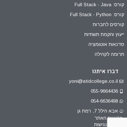
קורס: Full Stack - Java
קורס: Full Stack - Python
קורסים לחברות
ייעוץ והקמת תשתיות
סדנאות אוטומציה
תרומה לקהילה
דברו איתנו
yoni@atidcollege.co.il
055-9664436
054-6636498
אבא הילל 7, רמת גן
מדיניות האתר
הצהרת נגישות