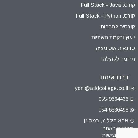
קורס: Full Stack - Java
קורס: Full Stack - Python
קורסים לחברות
ייעוץ והקמת תשתיות
סדנאות אוטומציה
תרומה לקהילה
דברו איתנו
yoni@atidcollege.co.il
055-9664436
054-6636498
אבא הילל 7, רמת גן
מדיניות האתר
הצהרת נגישות