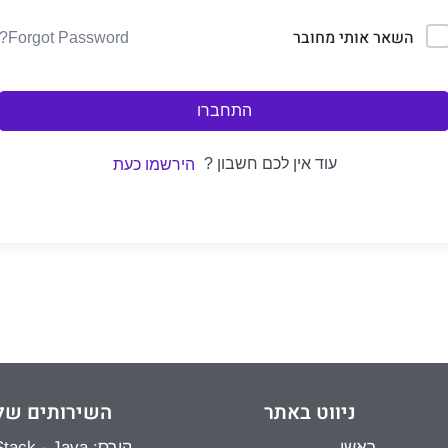
השאר אותי מחובר
Forgot Password?
התחברו
עוד אין לכם חשבון ?
הירשמו כעת
ניווט באתר
השירותים של
ראשי
קורס: Full Stack - Java