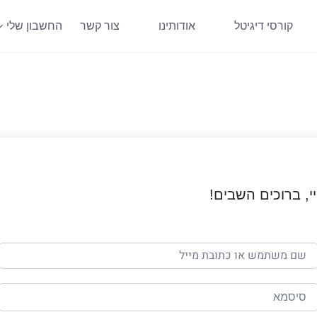
קורסי דיגיטל
אודותינו
צור קשר
החשבון שלי
י, ברוכים השבים!