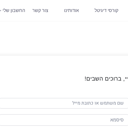
קורסי דיגיטל
אודותינו
צור קשר
החשבון שלי
י, ברוכים השבים!