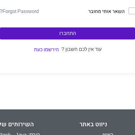
השאר אותי מחובר
Forgot Password?
התחברו
עוד אין לכם חשבון ?
הירשמו כעת
ניווט באתר
השירותים של
ראשי
קורס: Full Stack - Java