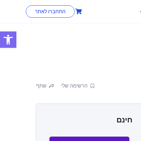
התחברו לאתר
פתח סרגל
הרשימה שלי
שתף
חינם