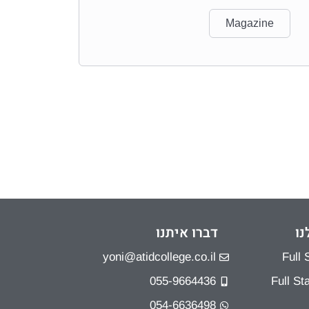
Magazine
נו
דברו איתנו
yoni@atidcollege.co.il
055-9664436
054-6636498