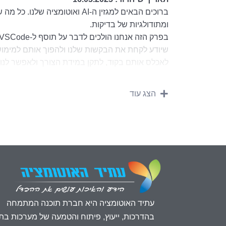
ברוכים הבאים למגזין ה-AI ואוטו
ומתודולגיות של בדיקות.
שיודע לקחת את הבקשות שלנו ולהפוך אותם למימושי
כיום
הצג עוד
תהנו
יוני וצוות הפיתוח וההדרכות של עתיד האוטומציה
עתיד האוטומציה היא חברת תוכנה המתמחה
בהדרכות, ייעוץ, פיתוח והטמעה של מערכות בת