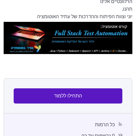
הרלוונטיים אלינו
תהנו,
יוני וצוות הפיתוח וההדרכות של עתיד האוטומציה
התחילו ללמוד
כל הרמות
0 נרשמים עד כה