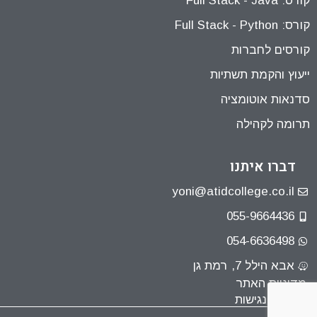
קורס: Full Stack - Java
קורס: Full Stack - Python
קורסים לחברות
ייעוץ והקמת תשתיות
סדנאות אוטומציה
תרומה לקהילה
דברו איתנו
yoni@atidcollege.co.il
055-9664436
054-6636498
אבא הילל 7, רמת גן
מדיניות האתר
הצהרת נגישות