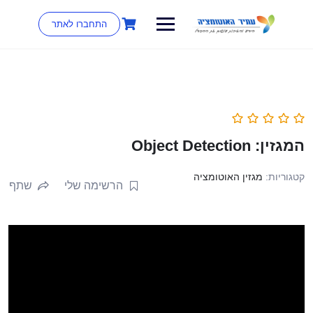
התחברו לאתר
המגזין: Object Detection
קטגוריות:
מגזין האוטומציה
הרשימה שלי
שתף