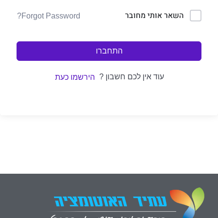
השאר אותי מחובר
Forgot Password?
התחברו
עוד אין לכם חשבון ?
הירשמו כעת