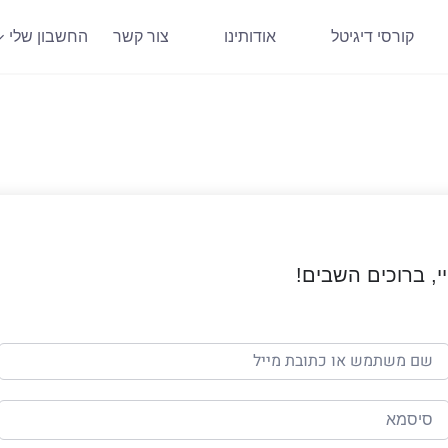
קורסי דיגיטל
אודותינו
צור קשר
החשבון שלי
י, ברוכים השבים!