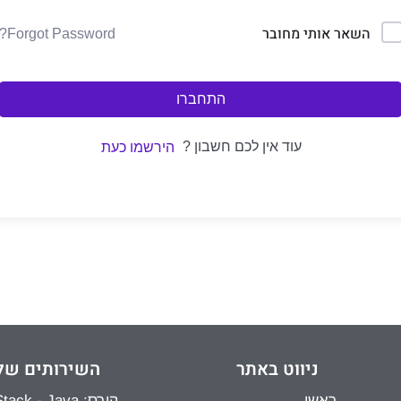
השאר אותי מחובר
Forgot Password?
התחברו
עוד אין לכם חשבון ?
הירשמו כעת
ניווט באתר
השירותים של
ראשי
קורס: Full Stack - Java