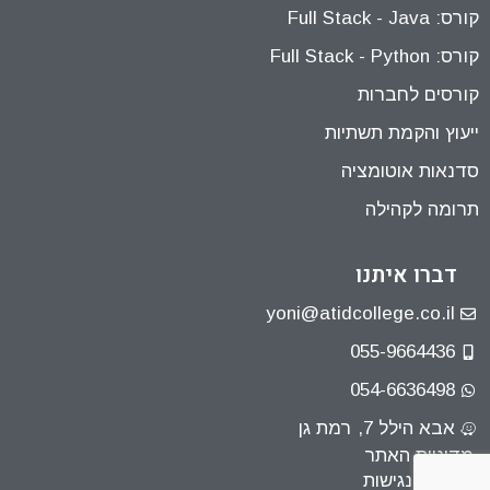
קורס: Full Stack - Java
קורס: Full Stack - Python
קורסים לחברות
ייעוץ והקמת תשתיות
סדנאות אוטומציה
תרומה לקהילה
דברו איתנו
yoni@atidcollege.co.il
055-9664436
054-6636498
אבא הילל 7, רמת גן
מדיניות האתר
הצהרת נגישות