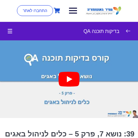
התחברו לאתר
בדיקות תוכנה QA
מבוא לבדיקות תוכנה
0/4
מודלים של פיתוח תוכנה
0/3
סוגי בדיקות
0/15
השלבים בבדיקות תוכנה
0/6
מסמכי בדיקות
0/3
דוגמאות לכתיבת מקרה בדיקה
0/3
39: נושא 7, פרק 5 – כלים לניהול באגים
ניהול באגים
0/5