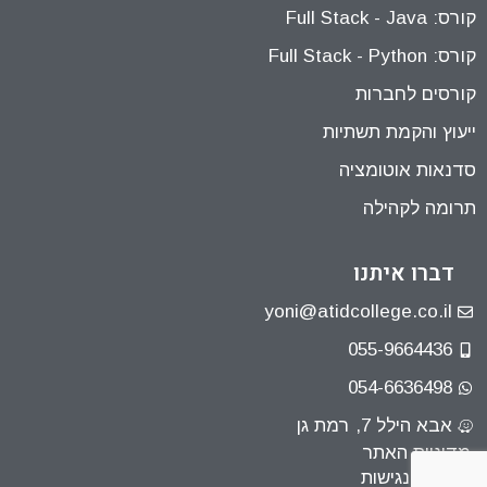
קורס: Full Stack - Java
קורס: Full Stack - Python
קורסים לחברות
ייעוץ והקמת תשתיות
סדנאות אוטומציה
תרומה לקהילה
דברו איתנו
yoni@atidcollege.co.il
055-9664436
054-6636498
אבא הילל 7, רמת גן
מדיניות האתר
הצהרת נגישות