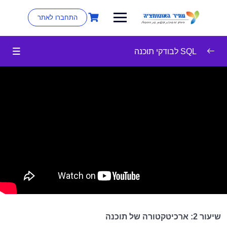
התחברו לאתר
SQL לבודקי תוכנה
SQL למתחילים
0/7
אודות הקורס
10:17
ארכיטקטורה של תוכנה
08:27
מבוא לבסיסי נתונים
07:23
שאילתות ב-SQL
33:23
ניהול בסיס נתונים
11:59
עבודה מעשית – ניהול
16:49
שיעור 2: ארכיטקטורה של תוכנה