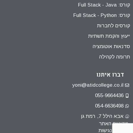
קורס: Full Stack - Java
קורס: Full Stack - Python
קורסים לחברות
ייעוץ והקמת תשתיות
סדנאות אוטומציה
תרומה לקהילה
דברו איתנו
yoni@atidcollege.co.il
055-9664436
054-6636498
אבא הילל 7, רמת גן
מדיניות האתר
הצהרת נגישות