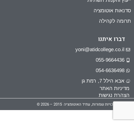
ייעוץ והקמת תשתיות
סדנאות אוטומציה
תרומה לקהילה
דברו איתנו
yoni@atidcollege.co.il
055-9664436
054-6636498
אבא הילל 7, רמת גן
מדיניות האתר
הצהרת נגישות
כל הזכויות שמורות, עתיד האוטומציה 2015 – 2026 ©
Optimized by Seraphinite Accelerator
Turns on site high speed to be attractive for people and search engines.