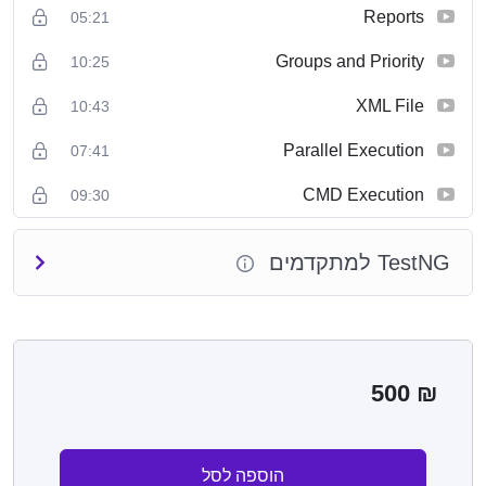
Reports
05:21
Groups and Priority
10:25
XML File
10:43
Parallel Execution
07:41
CMD Execution
09:30
TestNG למתקדמים
500
₪
הוספה לסל