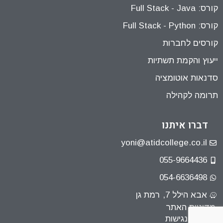
קורס: Full Stack - Java
קורס: Full Stack - Python
קורסים לחברות
ייעוץ והקמת תשתיות
סדנאות אוטומציה
תרומה לקהילה
דברו איתנו
yoni@atidcollege.co.il
055-9664436
054-6636498
אבא הילל 7, רמת גן
מדיניות האתר
הצהרת נגישות