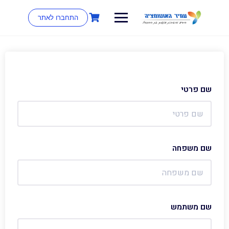
התחברו לאתר
שם פרטי
שם משפחה
שם משתמש