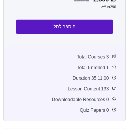
₪290 off
הוספה לסל
3 Total Courses
1 Total Enrolled
35:11:00 Duration
133 Lesson Content
0 Downloadable Resources
0 Quiz Papers