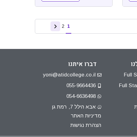
2
1
נו
דברו איתנו
yoni@atidcollege.co.il
055-9664436
054-6636498
ת
אבא הילל 7, רמת גן
מדיניות האתר
הצהרת נגישות