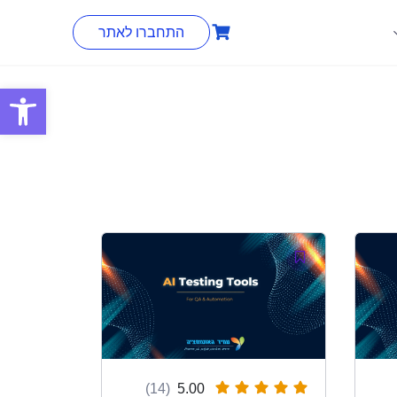
התחברו לאתר
פתח סרגל
(14)
5.00