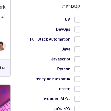
קטגוריות
ork
42
#C
DevOps
Full Stack Automation
Java
Javascript
0
₪
Python
אוטומציה למתקדמים
חדשים
כלי AI ואוטומציה
ללא עלות