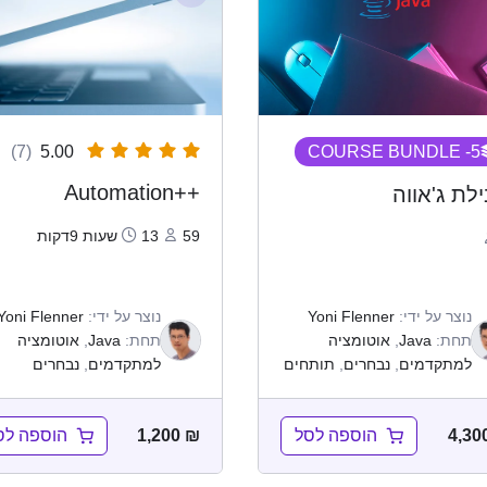
(7)
5.00
- COURSE BUNDLE
5
++Automation
לת ג'אווה
59
13שעות 9דקות
נוצר על ידי:
Yoni Flenner
נוצר על ידי:
Yoni Flenner
תחת:
Java
,
אוטומציה
תחת:
Java
,
אוטומציה
למתקדמים
,
נבחרים
,
תותחים
למתקדמים
,
נבחרים
הוספה לסל
הוספה לס
1,200
₪
4,30