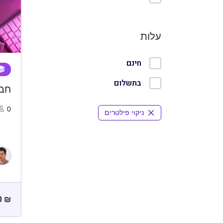
עלות
חינם
בתשלום
חבי
0
ניקוי פילטרים
0
₪