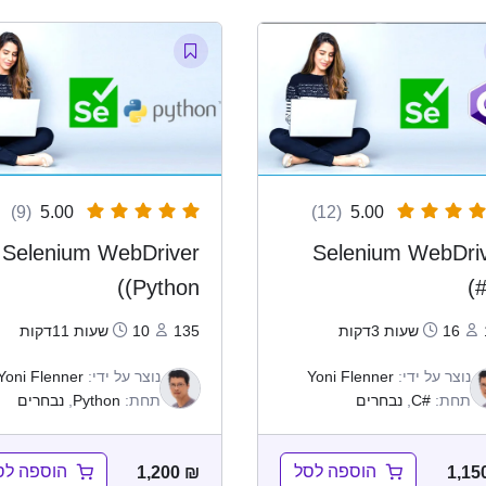
(9)
5.00
(12)
5.00
Selenium WebDriver
Selenium WebDri
(Python)
16שעות 3דקות
135
10שעות 11דקות
נוצר על ידי:
Yoni Flenner
נוצר על ידי:
Yoni Flenner
תחת:
#C
,
נבחרים
תחת:
Python
,
נבחרים
הוספה לסל
הוספה לס
1,200
₪
1,15