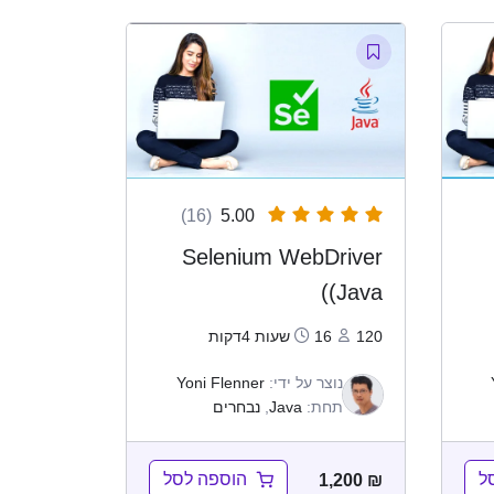
(16)
5.00
Selenium WebDriver
(Java)
120
16שעות 4דקות
נוצר על ידי:
Yoni Flenner
תחת:
Java
,
נבחרים
ל
הוספה לסל
1,200
₪