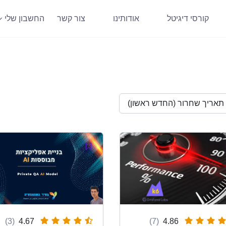
קורסי דיגיטל
אודותינו
צור קשר
החשבון שלי
תאריך שחרור (החדש ראשון)
(3)
4.67
(7)
4.86