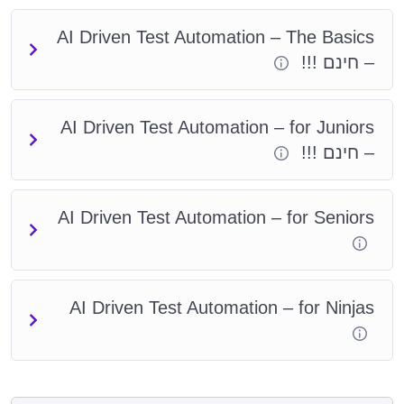
בהצלחה,
יוני פלנר וצוות הפיתוח וההדרכות של עתיד האוטומציה
AI Driven Test Automation – The Basics
– חינם !!!
סה"כ סרטוני הדרכה:
50
סה"כ זמן צפייה – וידאו הקורס:
14:55 שעות
סה"כ זמן הקורס (כולל תירגול):
30 שעות
AI Driven Test Automation – for Juniors
– חינם !!!
AI Driven Test Automation – for Seniors
AI Driven Test Automation – for Ninjas