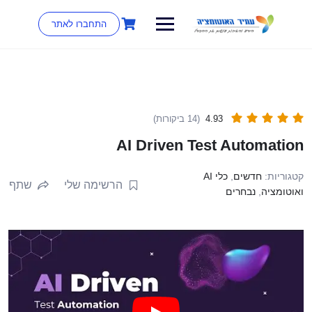
התחברו לאתר
4.93
(14 ביקורות)
AI Driven Test Automation
קטגוריות:
חדשים
,
כלי AI
הרשימה שלי
שתף
ואוטומציה
,
נבחרים