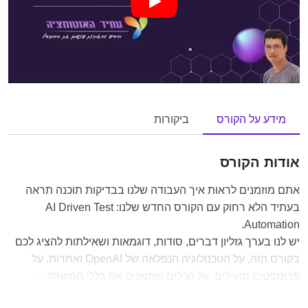
מידע על הקורס
ביקורות
אודות הקורס
אתם מוזמנים לראות איך העבודה שלנו בבדיקות תוכנה תראה
בעתיד הלא רחוק עם הקורס החדש שלנו: AI Driven Test
Automation.
יש לנו בערך גזליון דברים, סודות, דוגמאות ושאילתות להציג לכם
בקורס הזה, על הטכנולוגיה הנפלאה של OpenAI ואחרות, על
פרומפטים מועילים, על הכלים שמשנים את כללי המשחק…