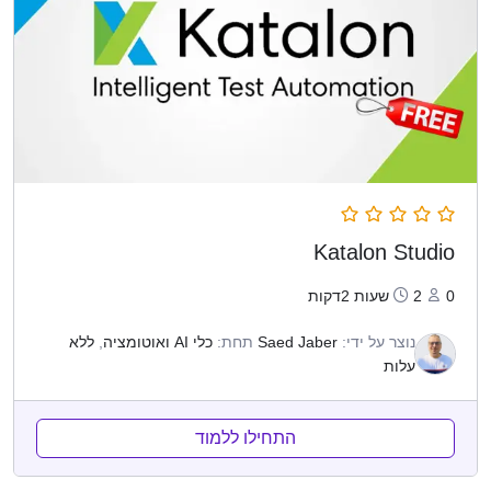
Katalon Studio
0
2שעות 2דקות
נוצר על ידי:
Saed Jaber
תחת:
כלי AI ואוטומציה
,
ללא
עלות
התחילו ללמוד