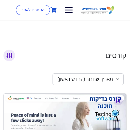
התחברו לאתר
קורסים
תאריך שחרור (החדש ראשון)