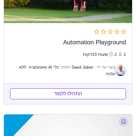
Automation Playground
1
2שעות 33דקות
נוצר על ידי:
Saed Jaber
תחת:
כלי AI ואוטומציה
,
ללא
עלות
התחילו ללמוד