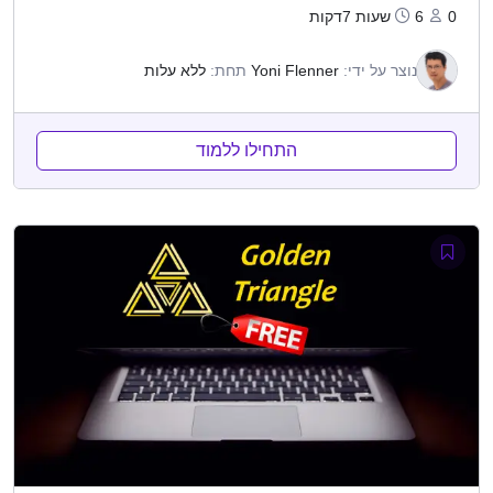
0
6שעות 7דקות
נוצר על ידי:
Yoni Flenner
תחת:
ללא עלות
התחילו ללמוד