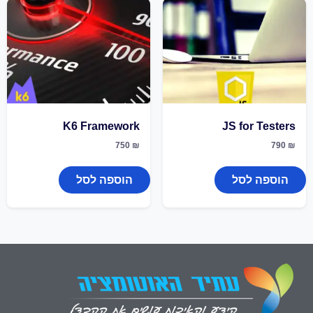
K6 Framework
JS for Testers
750
₪
790
₪
הוספה לסל
הוספה לסל