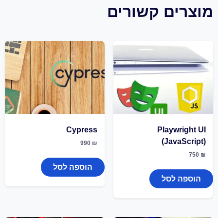
מוצרים קשורים
Cypress
Playwright UI
(JavaScript)
990
₪
750
₪
הוספה לסל
הוספה לסל