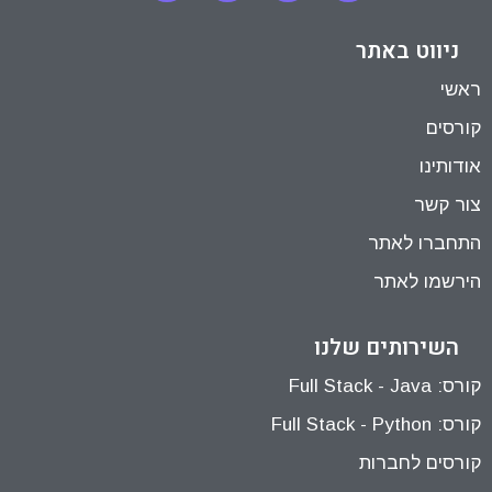
27:17
Segment Objects – Code Example, Part 2
ניווט באתר
ראשי
04:04
Dependency Injection, Part 1
קורסים
12:53
Dependency Injection, Part 1
אודותינו
14:45
Dependency Injection, Part 2
צור קשר
06:48
Builder Pattern (Fluent) – Preview
התחברו לאתר
33:32
Builder Pattern (Fluent)
הירשמו לאתר
06:24
Factory Pattern, Part 1 – Preview
השירותים שלנו
29:22
Factory Pattern, Part 1
קורס: Full Stack - Java
25:22
Factory Pattern, Part 2
קורס: Full Stack - Python
12:16
Browser Factory, Part 1
קורסים לחברות