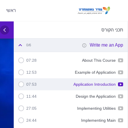
ראשי
תכני הקורס
Write me an App
0/6
07:28
About This Course
12:53
Example of Application
07:53
Application Introduction
11:44
Design the Application
27:05
Implementing Utilities
24:44
Implementing Main