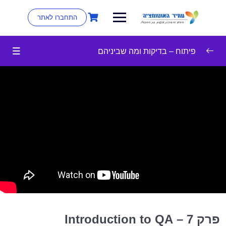
התחברו לאתר
פיתוח – בדיקות ומה שביניהם
Write me an App
0/6
QA it
0/5
06:15
Introduction to QA
12:47
Types of Testing
17:58
Writing Software Test Plan
28:08
Writing Software Test Design
17:03
Execute Test Cases
פרק 7 – Introduction to QA